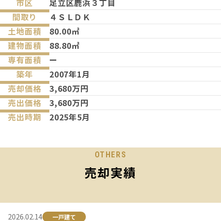
市区
足立区鹿浜３丁目
間取り
４ＳＬＤＫ
土地面積
80.00㎡
建物面積
88.80㎡
専有面積
ー
築年
2007年1月
売却価格
3,680万円
売出価格
3,680万円
売出時期
2025年5月
OTHERS
売却実績
2026.02.14
一戸建て