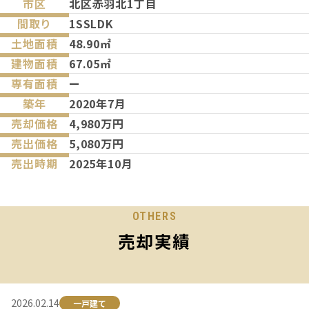
市区
北区赤羽北1丁目
間取り
1SSLDK
土地面積
48.90㎡
建物面積
67.05㎡
専有面積
ー
築年
2020年7月
売却価格
4,980万円
売出価格
5,080万円
売出時期
2025年10月
OTHERS
売却実績
2026.02.14
一戸建て