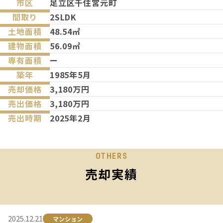
市区
足立区千住宮元町
間取り
2SLDK
土地面積
48.54㎡
建物面積
56.09㎡
専有面積
ー
築年
1985年5月
売却価格
3,180万円
売出価格
3,180万円
売出時期
2025年2月
OTHERS
売却実績
2025.12.21
マンション