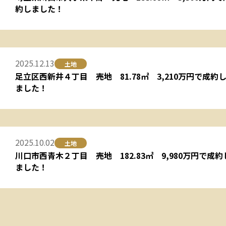
約しました！
2025.12.13
土地
足立区西新井４丁目 売地 81.78㎡ 3,210万円で成約
ました！
2025.10.02
土地
川口市西青木２丁目 売地 182.83㎡ 9,980万円で成約
ました！