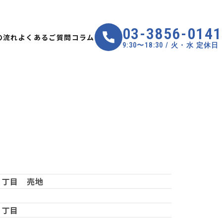
03-3856-0141
の流れ
よくあるご質問
コラム
9:30〜18:30 / 火・水 定休日
４丁目 売地
４丁目