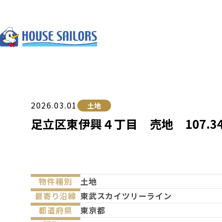
2026.03.01
土地
足立区東伊興４丁目 売地 107.3
物件種別
土地
最寄り沿線
東武スカイツリーライン
都道府県
東京都