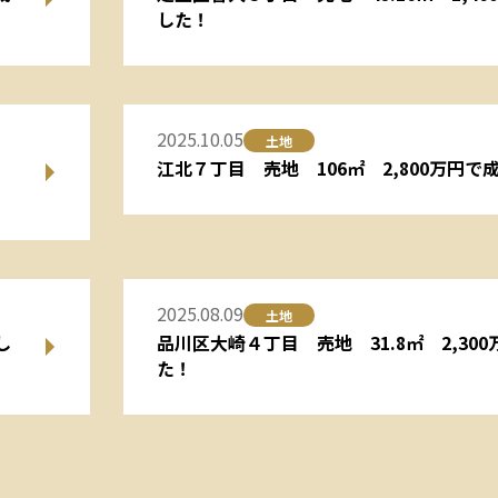
した！
2025.10.05
土地
し
江北７丁目 売地 106㎡ 2,800万円で
2025.08.09
土地
し
品川区大崎４丁目 売地 31.8㎡ 2,30
た！