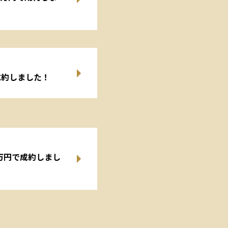
成約しました！
0万円で成約しまし